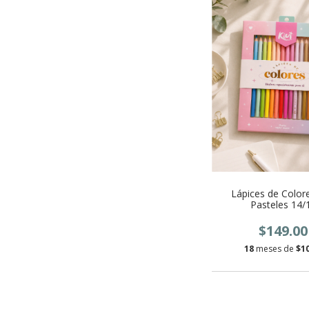
Lápices de Colore
Pasteles 14/
$149.00
18
meses de
$1