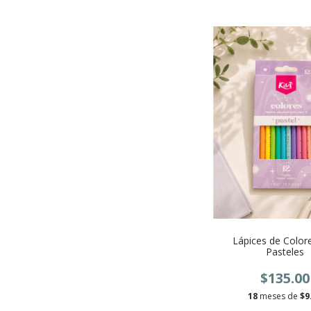
Lápices de Colore
Pasteles
$135.00
18
meses de
$9