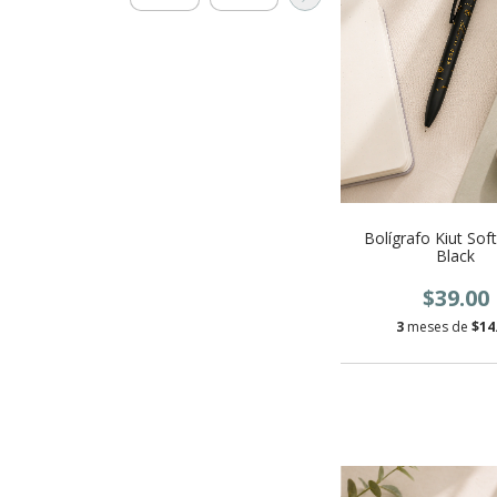
Bolígrafo Kiut Sof
Black
$39.00
3
meses de
$14