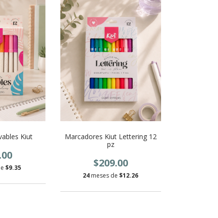
ables Kiut
Marcadores Kiut Lettering 12
pz
.00
$209.00
de
$9.35
24
meses de
$12.26