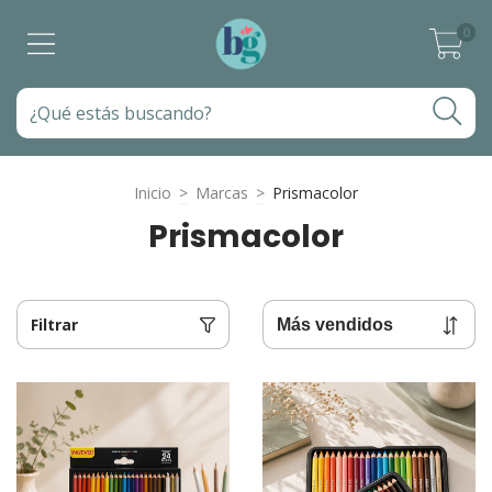
0
Inicio
>
Marcas
>
Prismacolor
Prismacolor
Filtrar