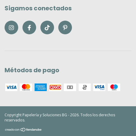
Sigamos conectados
Métodos de pago
Copyright Papelería y Soluciones BG - 2026. Todos los derechos
reservados.