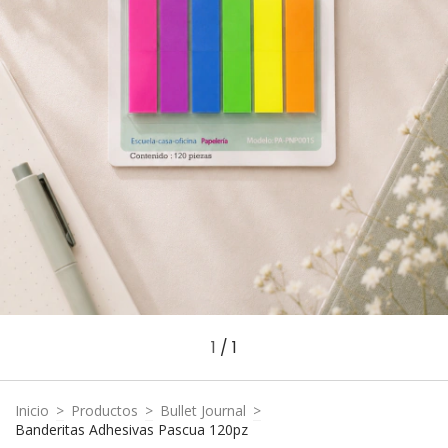
1
/
1
Inicio
>
Productos
>
Bullet Journal
>
Banderitas Adhesivas Pascua 120pz