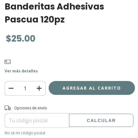
Banderitas Adhesivas
Pascua 120pz
$25.00
Ver más detalles
Entregas para el CP:
CAMBIAR CP
Opciones de envío
CALCULAR
No sé mi código postal