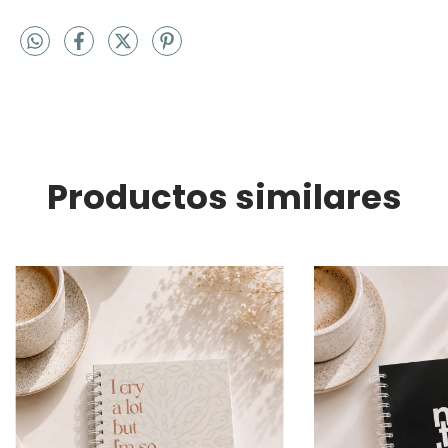
¡Estaremos trabajando para que esté contigo lo antes posible!
Productos similares