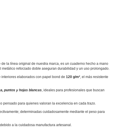
e de la línea original de nuestra marca, es un cuaderno hecho a mano
l metálico reforzado doble aseguran durabilidad y un uso prolongado.
ce interiores elaborados con papel bond de
120 g/m²
, el más resistente
a, puntos y hojas blancas
, ideales para profesionales que buscan
o pensado para quienes valoran la excelencia en cada trazo.
ectivamente; determinadas cuidadosamente mediante el peso para
debido a la cuidadosa manufactura artesanal.