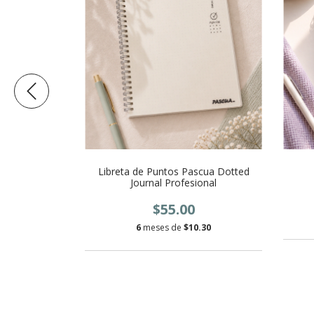
Swiftie
Libreta de Puntos Pascua Dotted
Journal Profesional
$55.00
.33
6
meses de
$10.30