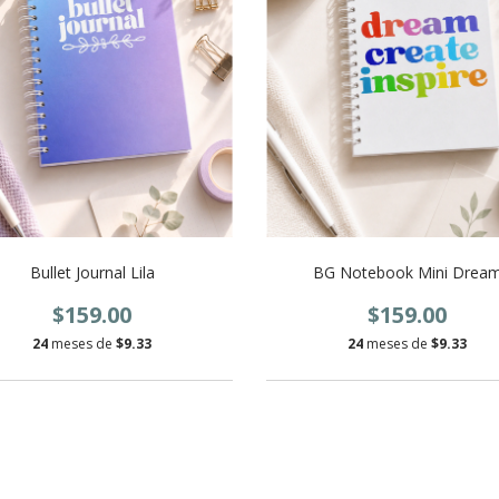
Bullet Journal Lila
BG Notebook Mini Drea
$159.00
$159.00
24
meses de
$9.33
24
meses de
$9.33