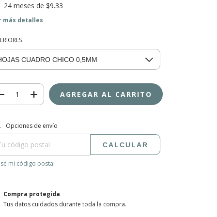
24
meses de
$9.33
r más detalles
TERIORES
regas para el CP:
CAMBIAR CP
Opciones de envío
CALCULAR
sé mi código postal
Compra protegida
Tus datos cuidados durante toda la compra.