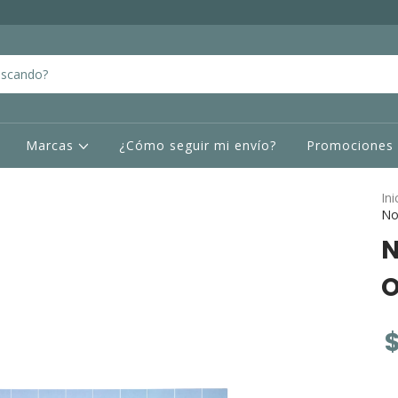
Marcas
¿Cómo seguir mi envío?
Promociones
Ini
No
N
O