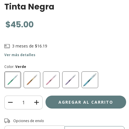
Tinta Negra
$45.00
3
meses de
$16.19
Ver más detalles
Color:
Verde
Entregas para el CP:
CAMBIAR CP
Opciones de envío