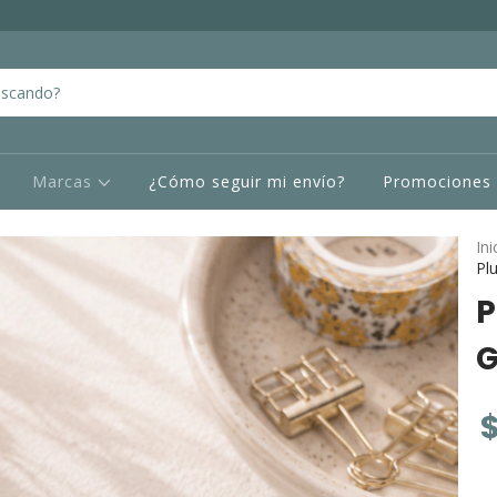
Marcas
¿Cómo seguir mi envío?
Promociones
Ini
Pl
P
G