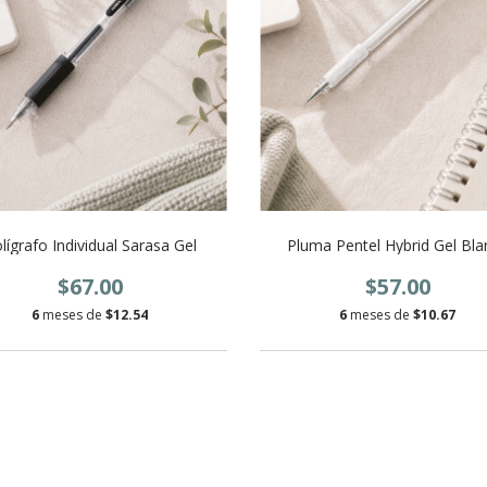
lígrafo Individual Sarasa Gel
Pluma Pentel Hybrid Gel Bla
$67.00
$57.00
6
meses de
$12.54
6
meses de
$10.67