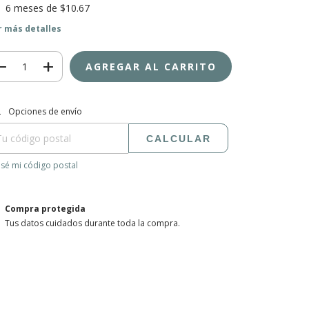
6
meses de
$10.67
r más detalles
regas para el CP:
CAMBIAR CP
Opciones de envío
CALCULAR
sé mi código postal
Compra protegida
Tus datos cuidados durante toda la compra.