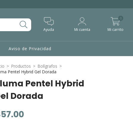
0
Ayuda
Mi cuenta
Mi carrito
Aviso de Privacidad
cio
>
Productos
>
Bolígrafos
>
uma Pentel Hybrid Gel Dorada
luma Pentel Hybrid
el Dorada
$57.00