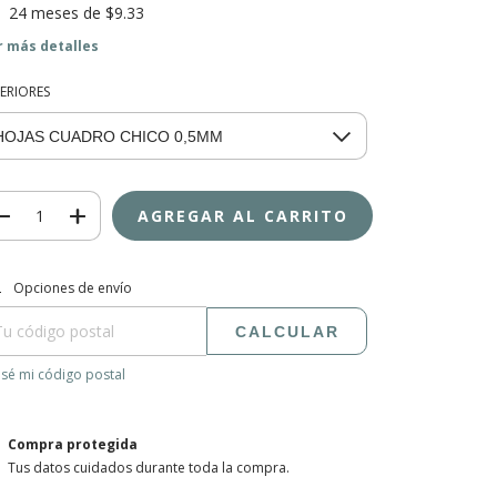
24
meses de
$9.33
r más detalles
TERIORES
regas para el CP:
CAMBIAR CP
Opciones de envío
CALCULAR
sé mi código postal
Compra protegida
Tus datos cuidados durante toda la compra.