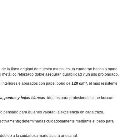
e de la línea original de nuestra marca, es un cuaderno hecho a mano
l metálico reforzado doble aseguran durabilidad y un uso prolongado.
ce interiores elaborados con papel bond de
120 g/m²
, el más resistente
a, puntos y hojas blancas
, ideales para profesionales que buscan
o pensado para quienes valoran la excelencia en cada trazo.
ectivamente; determinadas cuidadosamente mediante el peso para
debido a la cuidadosa manufactura artesanal.