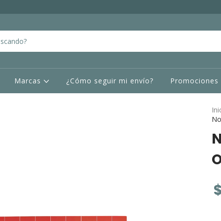
Marcas
¿Cómo seguir mi envío?
Promociones
Ini
No
N
O