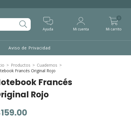
0
Ayuda
Mi cuenta
Mi carrito
Aviso de Privacidad
cio
>
Productos
>
Cuadernos
>
tebook Francés Original Rojo
otebook Francés
riginal Rojo
$159.00