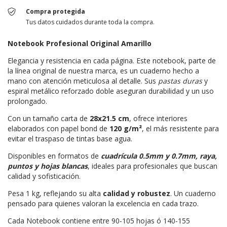
Compra protegida
Tus datos cuidados durante toda la compra.
Notebook Profesional Original Amarillo
Elegancia y resistencia en cada página. Este notebook, parte de
la línea original de nuestra marca, es un cuaderno hecho a
mano con atención meticulosa al detalle. Sus
pastas duras
y
espiral metálico reforzado doble aseguran durabilidad y un uso
prolongado.
Con un tamaño carta de
28x21.5 cm
, ofrece interiores
elaborados con papel bond de
120 g/m²
, el más resistente para
evitar el traspaso de tintas base agua.
Disponibles en formatos de
cuadrícula 0.5mm y 0.7mm, raya,
puntos y hojas blancas
, ideales para profesionales que buscan
calidad y sofisticación.
Pesa 1 kg, reflejando su alta
calidad y robustez
. Un cuaderno
pensado para quienes valoran la excelencia en cada trazo.