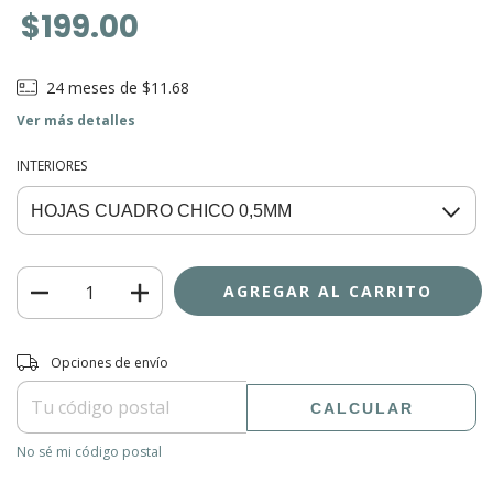
$199.00
24
meses de
$11.68
Ver más detalles
INTERIORES
Entregas para el CP:
CAMBIAR CP
Opciones de envío
CALCULAR
No sé mi código postal