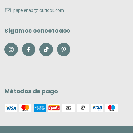
Contáctanos
papeleriabg@outlook.com
Sigamos conectados
Métodos de pago