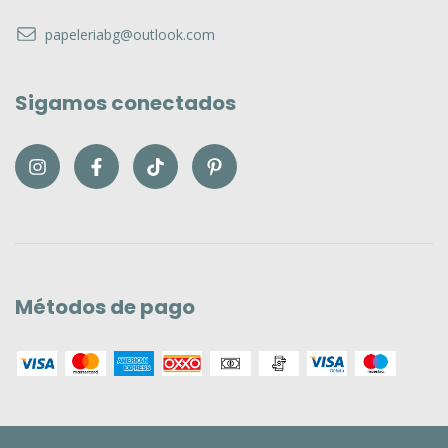
Contáctanos
papeleriabg@outlook.com
Sigamos conectados
Métodos de pago