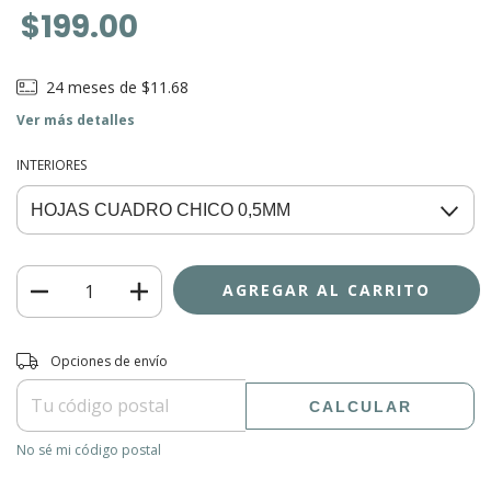
$199.00
24
meses de
$11.68
Ver más detalles
INTERIORES
Entregas para el CP:
CAMBIAR CP
Opciones de envío
CALCULAR
No sé mi código postal