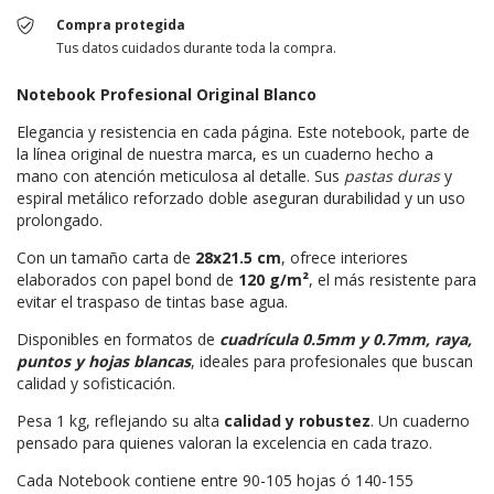
Compra protegida
Tus datos cuidados durante toda la compra.
Notebook Profesional Original Blanco
Elegancia y resistencia en cada página. Este notebook, parte de
la línea original de nuestra marca, es un cuaderno hecho a
mano con atención meticulosa al detalle. Sus
pastas duras
y
espiral metálico reforzado doble aseguran durabilidad y un uso
prolongado.
Con un tamaño carta de
28x21.5 cm
, ofrece interiores
elaborados con papel bond de
120 g/m²
, el más resistente para
evitar el traspaso de tintas base agua.
Disponibles en formatos de
cuadrícula 0.5mm y 0.7mm, raya,
puntos y hojas blancas
, ideales para profesionales que buscan
calidad y sofisticación.
Pesa 1 kg, reflejando su alta
calidad y robustez
. Un cuaderno
pensado para quienes valoran la excelencia en cada trazo.