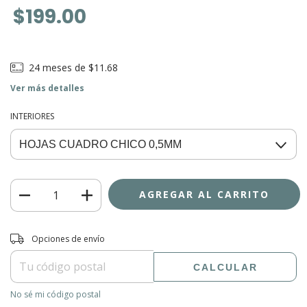
$199.00
24
meses de
$11.68
Ver más detalles
INTERIORES
Entregas para el CP:
CAMBIAR CP
Opciones de envío
CALCULAR
No sé mi código postal