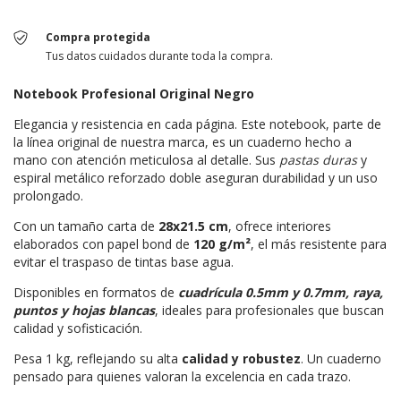
Compra protegida
Tus datos cuidados durante toda la compra.
Notebook Profesional Original Negro
Elegancia y resistencia en cada página. Este notebook, parte de
la línea original de nuestra marca, es un cuaderno hecho a
mano con atención meticulosa al detalle. Sus
pastas duras
y
espiral metálico reforzado doble aseguran durabilidad y un uso
prolongado.
Con un tamaño carta de
28x21.5 cm
, ofrece interiores
elaborados con papel bond de
120 g/m²
, el más resistente para
evitar el traspaso de tintas base agua.
Disponibles en formatos de
cuadrícula 0.5mm y 0.7mm, raya,
puntos y hojas blancas
, ideales para profesionales que buscan
calidad y sofisticación.
Pesa 1 kg, reflejando su alta
calidad y robustez
. Un cuaderno
pensado para quienes valoran la excelencia en cada trazo.