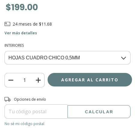
$199.00
24
meses de
$11.68
Ver más detalles
INTERIORES
Entregas para el CP:
CAMBIAR CP
Opciones de envío
CALCULAR
No sé mi código postal