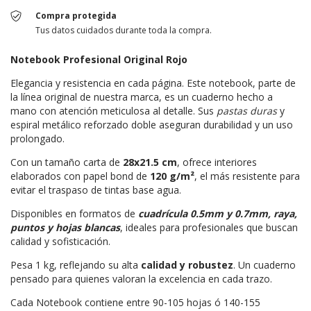
Compra protegida
Tus datos cuidados durante toda la compra.
Notebook Profesional Original Rojo
Elegancia y resistencia en cada página. Este notebook, parte de
la línea original de nuestra marca, es un cuaderno hecho a
mano con atención meticulosa al detalle. Sus
pastas duras
y
espiral metálico reforzado doble aseguran durabilidad y un uso
prolongado.
Con un tamaño carta de
28x21.5 cm
, ofrece interiores
elaborados con papel bond de
120 g/m²
, el más resistente para
evitar el traspaso de tintas base agua.
Disponibles en formatos de
cuadrícula 0.5mm y 0.7mm, raya,
puntos y hojas blancas
, ideales para profesionales que buscan
calidad y sofisticación.
Pesa 1 kg, reflejando su alta
calidad y robustez
. Un cuaderno
pensado para quienes valoran la excelencia en cada trazo.