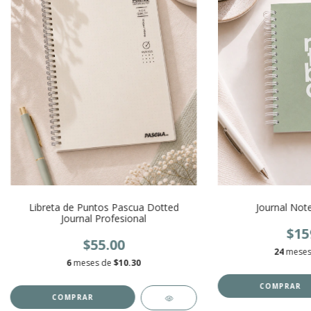
Libreta de Puntos Pascua Dotted
Journal Not
Journal Profesional
$15
$55.00
24
meses
6
meses de
$10.30
COMPRAR