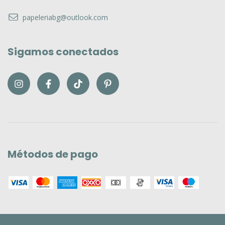
Contáctanos
papeleriabg@outlook.com
Sigamos conectados
Métodos de pago